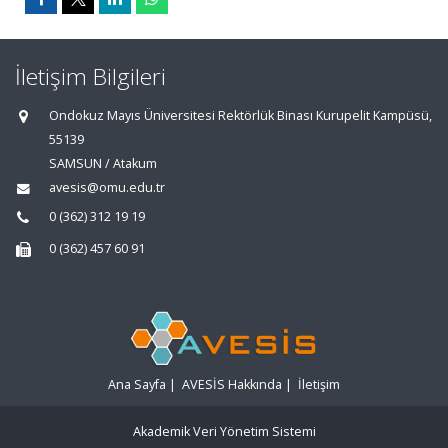
İletişim Bilgileri
Ondokuz Mayıs Üniversitesi Rektörlük Binası Kurupelit Kampüsü,
55139
SAMSUN / Atakum
avesis@omu.edu.tr
0 (362) 312 19 19
0 (362) 457 60 91
Ana Sayfa
|
AVESİS Hakkında
|
İletişim
Akademik Veri Yönetim Sistemi