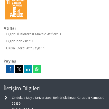
Atıflar
Diğer Uluslararası Makale Atıfları: 3
Diğer İndeksler: 1
Ulusal Dergi Atıf Sayısı: 1
Paylaş
İletişim Bilgileri
Ondokuz Mayıs Üniversitesi Rektörlük Binası Kurupelit Kampüsü,
55139