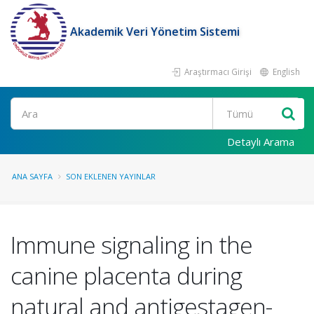
Akademik Veri Yönetim Sistemi
Araştırmacı Girişi
English
Ara
Detaylı Arama
ANA SAYFA
SON EKLENEN YAYINLAR
Immune signaling in the
canine placenta during
natural and antigestagen-