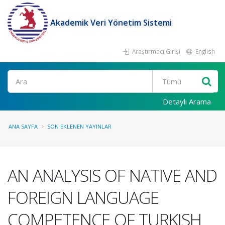
Akademik Veri Yönetim Sistemi
Araştırmacı Girişi
English
Ara
Detaylı Arama
ANA SAYFA
SON EKLENEN YAYINLAR
AN ANALYSIS OF NATIVE AND
FOREIGN LANGUAGE
COMPETENCE OF TURKISH