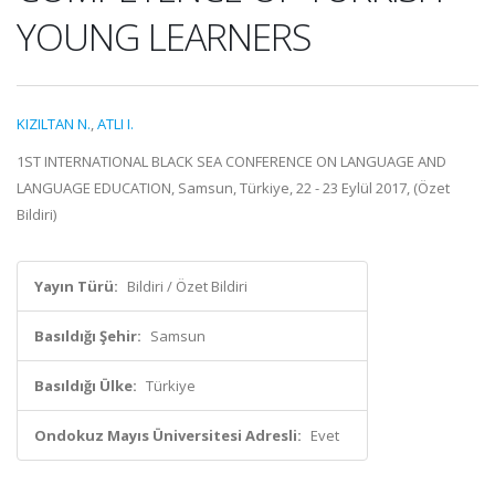
YOUNG LEARNERS
KIZILTAN N.
,
ATLI I.
1ST INTERNATIONAL BLACK SEA CONFERENCE ON LANGUAGE AND
LANGUAGE EDUCATION, Samsun, Türkiye, 22 - 23 Eylül 2017, (Özet
Bildiri)
Yayın Türü:
Bildiri / Özet Bildiri
Basıldığı Şehir:
Samsun
Basıldığı Ülke:
Türkiye
Ondokuz Mayıs Üniversitesi Adresli:
Evet