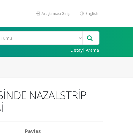
Araştırmacı Girişi
English
Detaylı Arama
SİNDE NAZALSTRİP
İ
Paylaş