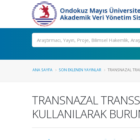
Ondokuz Mayıs Üniversite
Akademik Veri Yönetim Si
Ara
ANA SAYFA
SON EKLENEN YAYINLAR
TRANSNAZAL TRAN
TRANSNAZAL TRANSSF
KULLANILARAK BURUN