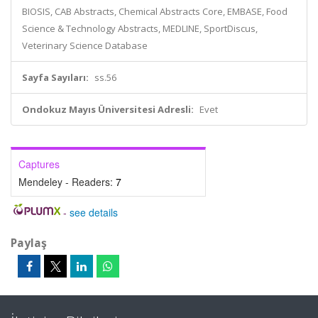
BIOSIS, CAB Abstracts, Chemical Abstracts Core, EMBASE, Food
Science & Technology Abstracts, MEDLINE, SportDiscus,
Veterinary Science Database
Sayfa Sayıları:
ss.56
Ondokuz Mayıs Üniversitesi Adresli:
Evet
Captures
Mendeley - Readers:
7
-
see details
Paylaş