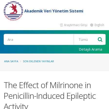
Akademik Veri Yönetim Sistemi
Araştırmacı Girişi
English
Ara
Detaylı Arama
ANA SAYFA
SON EKLENEN YAYINLAR
The Effect of Milrinone in
Penicillin-Induced Epileptic
Activity