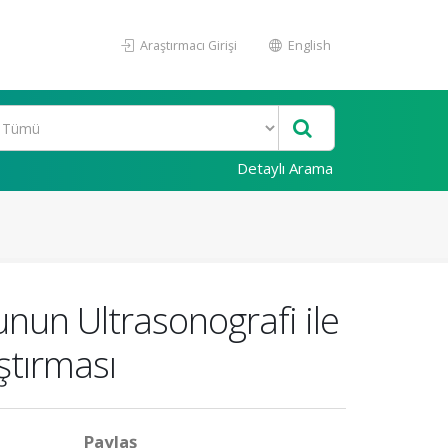
Araştırmacı Girişi
English
Detaylı Arama
un Ultrasonografi ile
ştırması
Paylaş