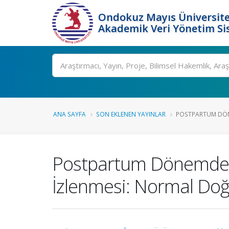
Ondokuz Mayıs Üniversite
Akademik Veri Yönetim Si
Ara
ANA SAYFA
SON EKLENEN YAYINLAR
POSTPARTUM DÖNE
Postpartum Dönemde Ke
İzlenmesi: Normal Doğu