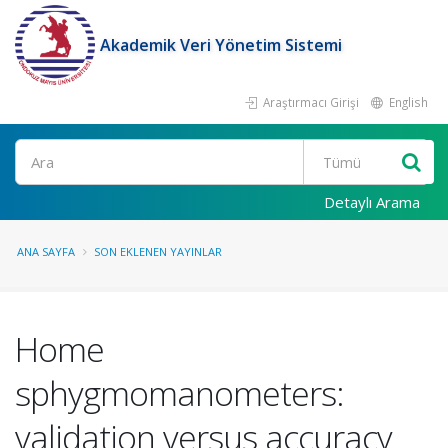
Akademik Veri Yönetim Sistemi
Araştırmacı Girişi
English
Ara
Detaylı Arama
ANA SAYFA
SON EKLENEN YAYINLAR
Home
sphygmomanometers:
validation versus accuracy