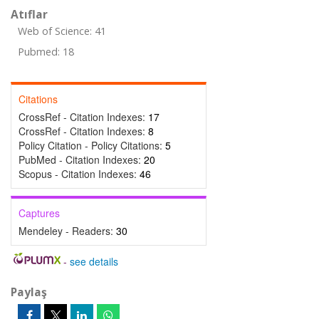
Atıflar
Web of Science: 41
Pubmed: 18
Citations
CrossRef - Citation Indexes:
17
CrossRef - Citation Indexes:
8
Policy Citation - Policy Citations:
5
PubMed - Citation Indexes:
20
Scopus - Citation Indexes:
46
Captures
Mendeley - Readers:
30
-
see details
Paylaş