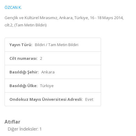
ÖZCAN K.
Gençlik ve Kültürel Mirasımız, Ankara, Türkiye, 16 - 18 Mayıs 2014,
cilt.2, (Tam Metin Bildiri)
Yayın Türü:
Bildiri / Tam Metin Bildiri
Cilt numarası:
2
Basıldığı Şehir:
Ankara
Basıldığı Ülke:
Türkiye
Ondokuz Mayıs Üniversitesi Adresli:
Evet
Atıflar
Diğer İndeksler: 1