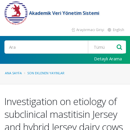
Akademik Veri Yönetim Sistemi
Araştırmacı Girişi
English
Ara
Detaylı Arama
ANA SAYFA
SON EKLENEN YAYINLAR
Investigation on etiology of
subclinical mastitisin Jersey
and hybrid Jersey dairy cows