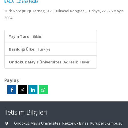
BAL A.
,
...Daha Fazla
Türk Nöroşirurji Derneği, XVIII. Bilimsel Kongresi, Türkiye, 22 - 26 Mayıs
2004
Yayın Türü:
Bildiri
Basıldığı Ülke:
Türkiye
Ondokuz Mayıs Üniversitesi Adresli:
Hayır
Paylaş
İletişim Bilgileri
Ondokuz Mayıs Üniversitesi Rektörlük Binası Kurupelit Kampüsü,