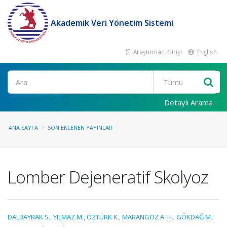
Akademik Veri Yönetim Sistemi
Araştırmacı Girişi
English
Ara
Detaylı Arama
ANA SAYFA
SON EKLENEN YAYINLAR
Lomber Dejeneratif Skolyoz
DALBAYRAK S.
,
YILMAZ M.
,
ÖZTÜRK K.
,
MARANGOZ A. H.
,
GÖKDAĞ M.
,