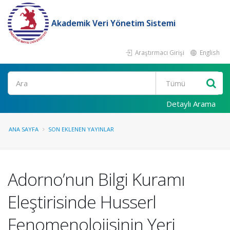
Akademik Veri Yönetim Sistemi
Araştırmacı Girişi
English
Ara
Detaylı Arama
ANA SAYFA
SON EKLENEN YAYINLAR
Adorno’nun Bilgi Kuramı
Eleştirisinde Husserl
Fenomenolojisinin Yeri