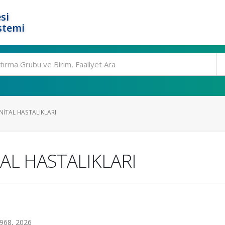
si
stemi
NİTAL HASTALIKLARI
AL HASTALIKLARI
968, 2026