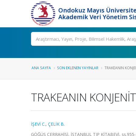
Ondokuz Mayıs Üniversite
Akademik Veri Yönetim Si
Ara
ANA SAYFA
SON EKLENEN YAYINLAR
TRAKEANIN KONJE
TRAKEANIN KONJENİT
İŞEVİ C.
,
ÇELİK B.
GÖĞÜS CERRAHİSİ, İSTANBUL TIP KİTABEVİ, ss.955-