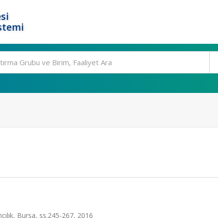
si
stemi
ncılık, Bursa, ss.245-267, 2016