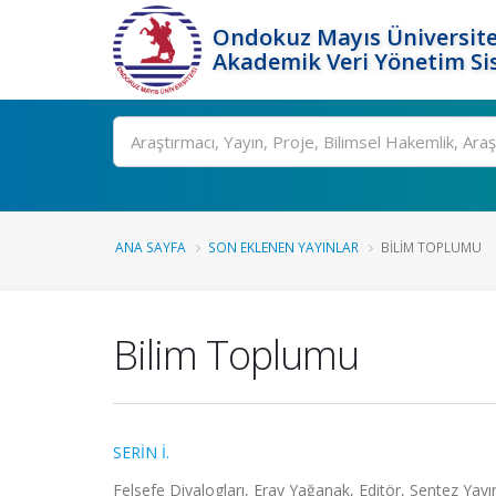
Ondokuz Mayıs Üniversite
Akademik Veri Yönetim Si
Ara
ANA SAYFA
SON EKLENEN YAYINLAR
BILIM TOPLUMU
Bilim Toplumu
SERİN İ.
Felsefe Diyalogları, Eray Yağanak, Editör, Sentez Yayı