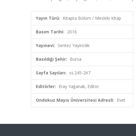
Yayın Türü:
Kitapta Bölüm / Mesleki Kitap
Basım Tarihi:
2016
Yayınevi:
Sentez Yayıncılık
Basıldığı Şehir:
Bursa
Sayfa Sayıları:
ss.245-267
Editörler:
Eray Yağanak, Editör
Ondokuz Mayıs Üniversitesi Adresli:
Evet