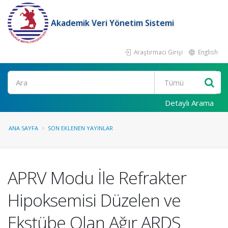
Akademik Veri Yönetim Sistemi
Araştırmacı Girişi
English
Ara
Detaylı Arama
ANA SAYFA
SON EKLENEN YAYINLAR
APRV Modu İle Refrakter
Hipoksemisi Düzelen ve
Ekstübe Olan Ağır ARDS