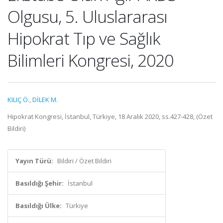
Olgusu, 5. Uluslararası
Hipokrat Tıp ve Sağlık
Bilimleri Kongresi, 2020
KILIÇ Ö.
,
DİLEK M.
Hipokrat Kongresi, İstanbul, Türkiye, 18 Aralık 2020, ss.427-428, (Özet
Bildiri)
Yayın Türü:
Bildiri / Özet Bildiri
Basıldığı Şehir:
İstanbul
Basıldığı Ülke:
Türkiye