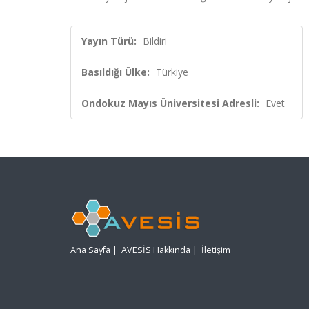
Yayın Türü:
Bildiri
Basıldığı Ülke:
Türkiye
Ondokuz Mayıs Üniversitesi Adresli:
Evet
Ana Sayfa
|
AVESİS Hakkında
|
İletişim