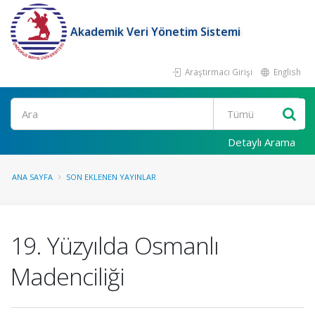
Akademik Veri Yönetim Sistemi
Araştırmacı Girişi
English
Ara
Detaylı Arama
ANA SAYFA
SON EKLENEN YAYINLAR
19. Yüzyılda Osmanlı
Madenciliği