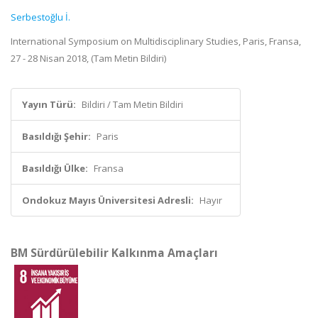
Serbestoğlu İ.
International Symposium on Multidisciplinary Studies, Paris, Fransa,
27 - 28 Nisan 2018, (Tam Metin Bildiri)
Yayın Türü:
Bildiri / Tam Metin Bildiri
Basıldığı Şehir:
Paris
Basıldığı Ülke:
Fransa
Ondokuz Mayıs Üniversitesi Adresli:
Hayır
BM Sürdürülebilir Kalkınma Amaçları