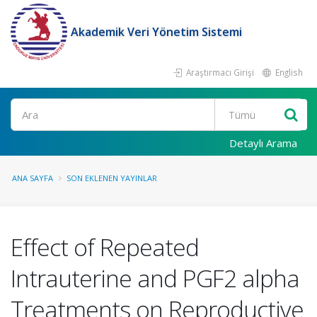
Akademik Veri Yönetim Sistemi
Araştırmacı Girişi
English
Ara
Detaylı Arama
ANA SAYFA
SON EKLENEN YAYINLAR
Effect of Repeated
Intrauterine and PGF2 alpha
Treatments on Reproductive