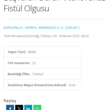
Fistül Olgusu
KURUOĞLU E.
,
AYDIN K.
,
MARANGOZ A. H.
,
ÇOKLUK C.
Türk Nöroşirurji Derneği, Türkiye, 20 - 24 Nisan 2012, cilt.22
Yayın Türü:
Bildiri
Cilt numarası:
22
Basıldığı Ülke:
Türkiye
Ondokuz Mayıs Üniversitesi Adresli:
Evet
Paylaş