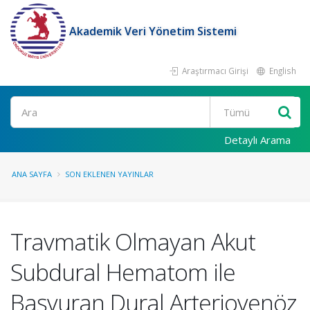
Akademik Veri Yönetim Sistemi
Araştırmacı Girişi
English
Ara
Detaylı Arama
ANA SAYFA
SON EKLENEN YAYINLAR
Travmatik Olmayan Akut
Subdural Hematom ile
Başvuran Dural Arteriovenöz