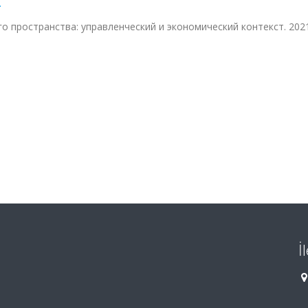
.
 пространства: управленческий и экономический контекст. 2021
İ