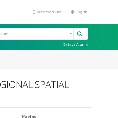
Araştırmacı Girişi
English
Detaylı Arama
IONAL SPATIAL
Paylaş