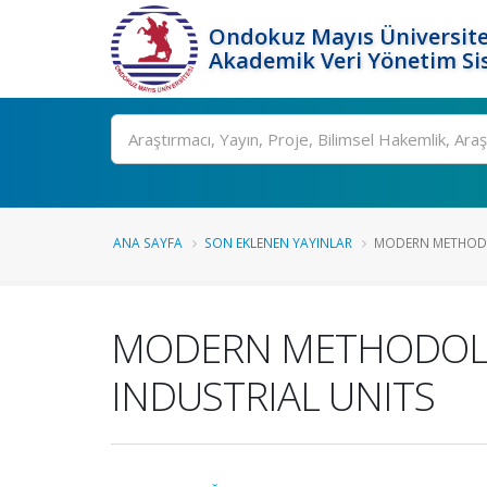
Ondokuz Mayıs Üniversite
Akademik Veri Yönetim Si
Ara
ANA SAYFA
SON EKLENEN YAYINLAR
MODERN METHODO
MODERN METHODOLOG
INDUSTRIAL UNITS