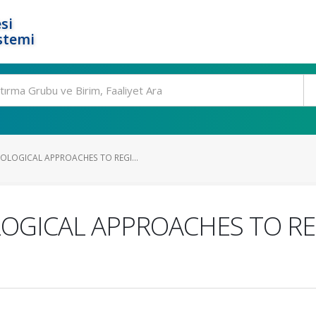
si
stemi
LOGICAL APPROACHES TO REGI...
ICAL APPROACHES TO REG