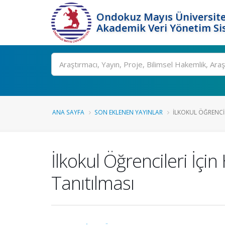
Ondokuz Mayıs Üniversite
Akademik Veri Yönetim Si
Ara
ANA SAYFA
SON EKLENEN YAYINLAR
İLKOKUL ÖĞRENCIL
İlkokul Öğrencileri İçi
Tanıtılması