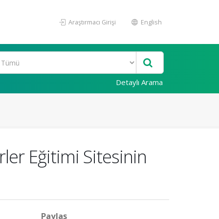
Araştırmacı Girişi
English
Detaylı Arama
ler Eğitimi Sitesinin
Paylaş