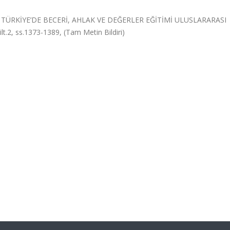
TÜRKİYE’DE BECERİ, AHLAK VE DEĞERLER EĞİTİMİ ULUSLARARASI
t.2, ss.1373-1389, (Tam Metin Bildiri)