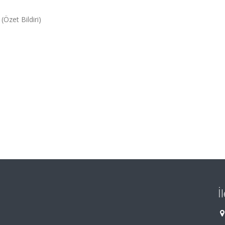
(Özet Bildiri)
İ