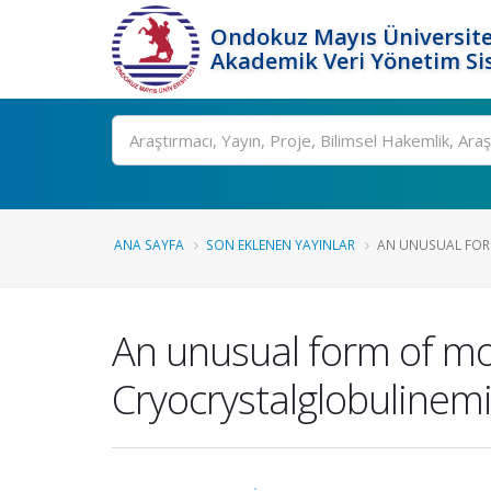
Ondokuz Mayıs Üniversite
Akademik Veri Yönetim Si
Ara
ANA SAYFA
SON EKLENEN YAYINLAR
AN UNUSUAL FOR
An unusual form of mo
Cryocrystalglobulinemi