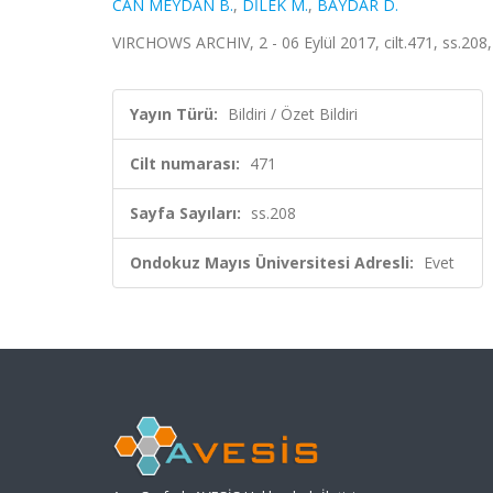
CAN MEYDAN B.
,
DİLEK M.
,
BAYDAR D.
VIRCHOWS ARCHIV, 2 - 06 Eylül 2017, cilt.471, ss.208, 
Yayın Türü:
Bildiri / Özet Bildiri
Cilt numarası:
471
Sayfa Sayıları:
ss.208
Ondokuz Mayıs Üniversitesi Adresli:
Evet