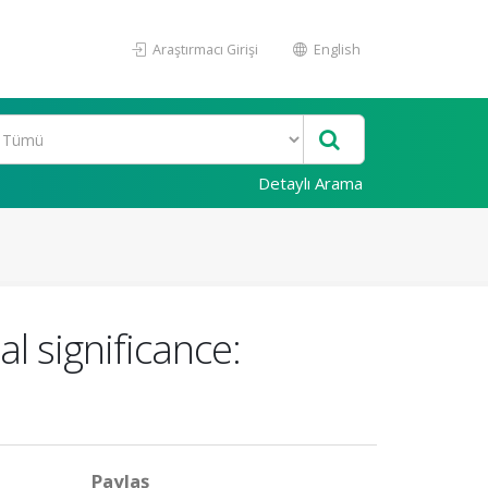
Araştırmacı Girişi
English
Detaylı Arama
 significance:
Paylaş