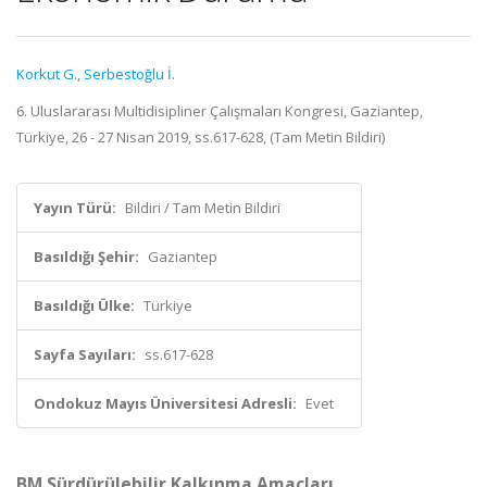
Korkut G.
,
Serbestoğlu İ.
6. Uluslararası Multidisipliner Çalışmaları Kongresi, Gaziantep,
Türkiye, 26 - 27 Nisan 2019, ss.617-628, (Tam Metin Bildiri)
Yayın Türü:
Bildiri / Tam Metin Bildiri
Basıldığı Şehir:
Gaziantep
Basıldığı Ülke:
Türkiye
Sayfa Sayıları:
ss.617-628
Ondokuz Mayıs Üniversitesi Adresli:
Evet
BM Sürdürülebilir Kalkınma Amaçları