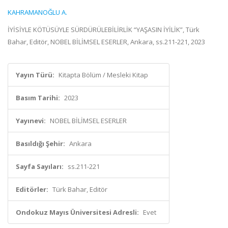
KAHRAMANOĞLU A.
İYİSİYLE KÖTÜSÜYLE SÜRDÜRÜLEBİLİRLİK “YAŞASIN İYİLİK”, Türk
Bahar, Editör, NOBEL BİLİMSEL ESERLER, Ankara, ss.211-221, 2023
Yayın Türü:
Kitapta Bölüm / Mesleki Kitap
Basım Tarihi:
2023
Yayınevi:
NOBEL BİLİMSEL ESERLER
Basıldığı Şehir:
Ankara
Sayfa Sayıları:
ss.211-221
Editörler:
Türk Bahar, Editör
Ondokuz Mayıs Üniversitesi Adresli:
Evet