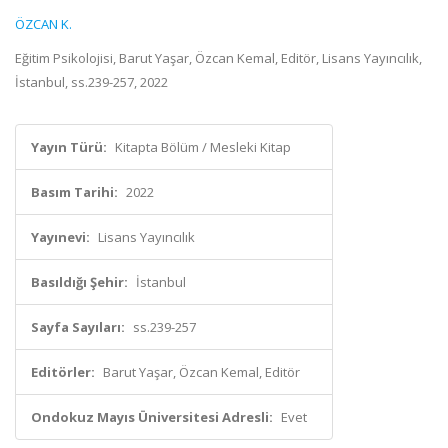
ÖZCAN K.
Eğitim Psikolojisi, Barut Yaşar, Özcan Kemal, Editör, Lisans Yayıncılık,
İstanbul, ss.239-257, 2022
Yayın Türü:
Kitapta Bölüm / Mesleki Kitap
Basım Tarihi:
2022
Yayınevi:
Lisans Yayıncılık
Basıldığı Şehir:
İstanbul
Sayfa Sayıları:
ss.239-257
Editörler:
Barut Yaşar, Özcan Kemal, Editör
Ondokuz Mayıs Üniversitesi Adresli:
Evet