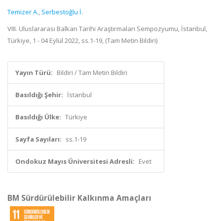
Temizer A.
,
Serbestoğlu İ.
VIII. Uluslararası Balkan Tarihi Araştırmaları Sempozyumu, İstanbul,
Türkiye, 1 - 04 Eylül 2022, ss.1-19, (Tam Metin Bildiri)
Yayın Türü:
Bildiri / Tam Metin Bildiri
Basıldığı Şehir:
İstanbul
Basıldığı Ülke:
Türkiye
Sayfa Sayıları:
ss.1-19
Ondokuz Mayıs Üniversitesi Adresli:
Evet
BM Sürdürülebilir Kalkınma Amaçları