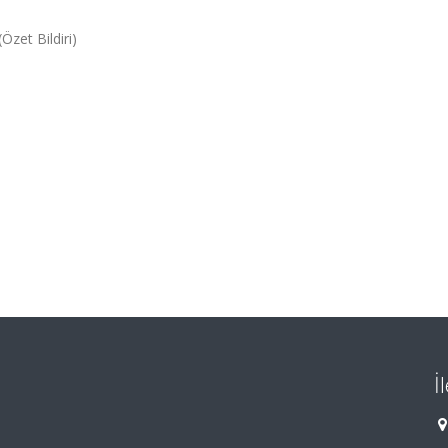
Özet Bildiri)
İ