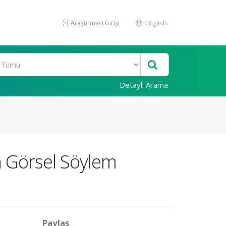
Araştırmacı Girişi
English
Detaylı Arama
n Görsel Söylem
Paylaş