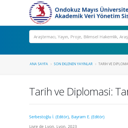
Ondokuz Mayıs Üniversite
Akademik Veri Yönetim Si
Ara
ANA SAYFA
SON EKLENEN YAYINLAR
TARIH VE DIPLOMA
Tarih ve Diplomasi: Tarih
Serbestoğlu İ. (Editör)
,
Bayram E. (Editör)
Livre de Lyon, Lyon, 2023