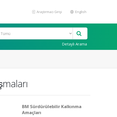
Araştırmacı Girişi
English
Detaylı Arama
şmaları
BM Sürdürülebilir Kalkınma
Amaçları