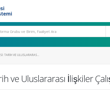
si
stemi
SI: TARIH VE ULUSLARARAS...
 ve Uluslararası İlişkiler Çalı