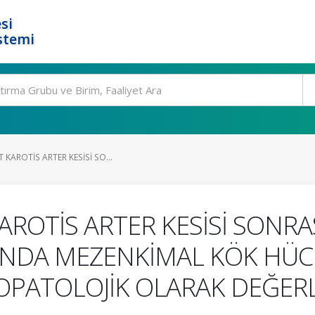
si
stemi
 KAROTİS ARTER KESİSİ SO...
ROTİS ARTER KESİSİ SONRA
DA MEZENKİMAL KÖK HÜCR
TOPATOLOJİK OLARAK DEĞER