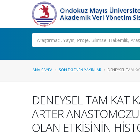
Ondokuz Mayıs Üniversite
Akademik Veri Yönetim Si
Ara
ANA SAYFA
SON EKLENEN YAYINLAR
DENEYSEL TAM KAT
DENEYSEL TAM KAT KA
ARTER ANASTOMOZUN
OLAN ETKİSİNİN HİS