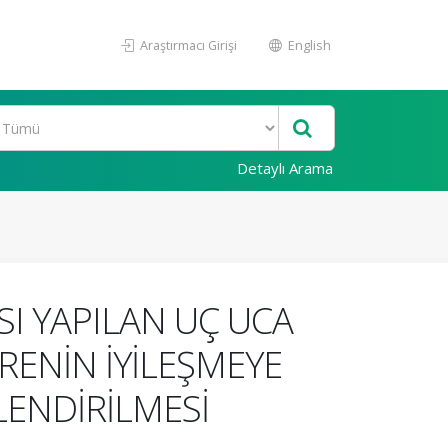
Araştırmacı Girişi
English
Detaylı Arama
SI YAPILAN UÇ UCA
ENİN İYİLEŞMEYE
LENDİRİLMESİ