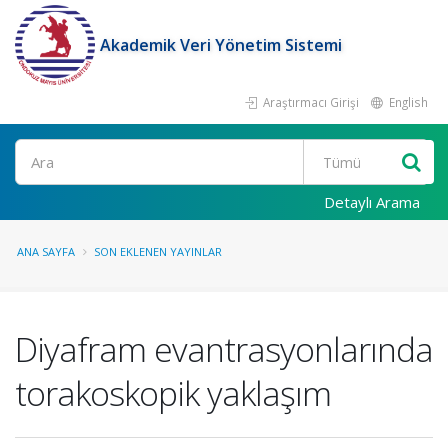
Akademik Veri Yönetim Sistemi
Araştırmacı Girişi
English
Ara
Detaylı Arama
ANA SAYFA
SON EKLENEN YAYINLAR
Diyafram evantrasyonlarında
torakoskopik yaklaşım