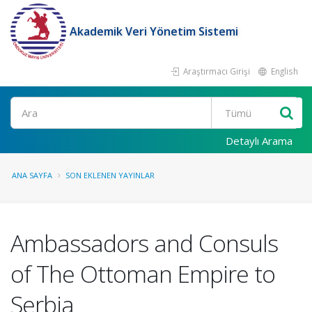
Akademik Veri Yönetim Sistemi
Araştırmacı Girişi
English
Ara
Detaylı Arama
ANA SAYFA
SON EKLENEN YAYINLAR
Ambassadors and Consuls
of The Ottoman Empire to
Serbia