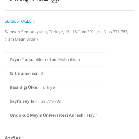
SERBESTOĞLU İ.
Samsun Sempozyumu, Türkiye, 13 - 16 Ekim 2011, cilt.3, ss.771-783,
(Tam Metin Bildiri)
Yayın Türü:
Bildiri / Tam Metin Bildiri
Cilt numarası:
3
Basıldığı Ülke:
Türkiye
Sayfa Sayıları:
ss.771-783
Ondokuz Mayıs Üniversitesi Adresli:
Hayır
Atıflar