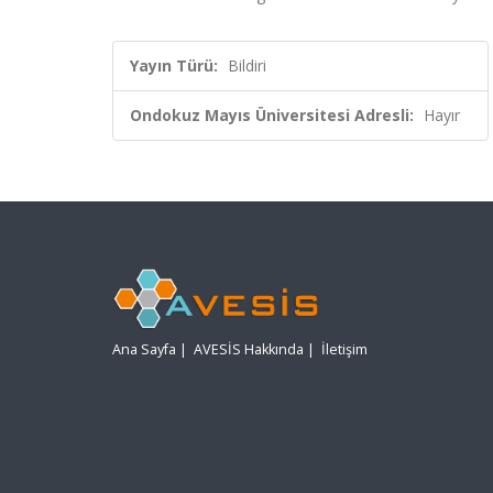
Yayın Türü:
Bildiri
Ondokuz Mayıs Üniversitesi Adresli:
Hayır
Ana Sayfa
|
AVESİS Hakkında
|
İletişim