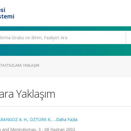
si
stemi
ETASTAZLARA YAKLAŞIM
lara Yaklaşım
RANGOZ A. H.
,
ÖZTÜRK K.
,
...Daha Fazla
m and Meningiomas, 3 - 08 Haziran 2002