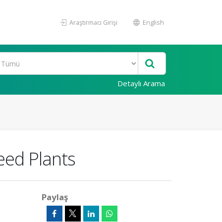
Araştırmacı Girişi
English
Detaylı Arama
eed Plants
Paylaş