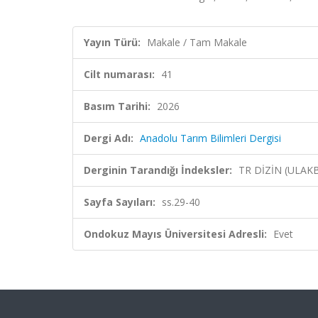
Yayın Türü:
Makale / Tam Makale
Cilt numarası:
41
Basım Tarihi:
2026
Dergi Adı:
Anadolu Tarım Bilimleri Dergisi
Derginin Tarandığı İndeksler:
TR DİZİN (ULAK
Sayfa Sayıları:
ss.29-40
Ondokuz Mayıs Üniversitesi Adresli:
Evet