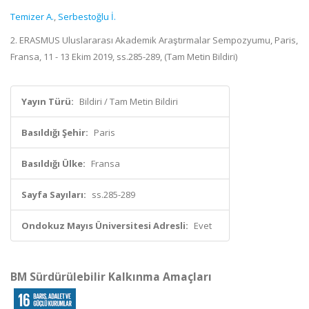
Temizer A.
,
Serbestoğlu İ.
2. ERASMUS Uluslararası Akademik Araştırmalar Sempozyumu, Paris,
Fransa, 11 - 13 Ekim 2019, ss.285-289, (Tam Metin Bildiri)
Yayın Türü:
Bildiri / Tam Metin Bildiri
Basıldığı Şehir:
Paris
Basıldığı Ülke:
Fransa
Sayfa Sayıları:
ss.285-289
Ondokuz Mayıs Üniversitesi Adresli:
Evet
BM Sürdürülebilir Kalkınma Amaçları