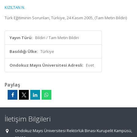
KIZILTAN N.
Türk Eğitiminin Sorunları, Türkiye, 24 Kasım 2005, (Tam Metin Bildiri)
Yayın Türü:
Bildiri / Tam Metin Bildiri
Basıldığı Ülke:
Türkiye
Ondokuz Mayıs Üniversitesi Adresli:
Evet
Paylaş
İletişim Bilgileri
Ondokuz Mayıs Üniversitesi Rektörlük Binası Kurupelit Kampüsü,