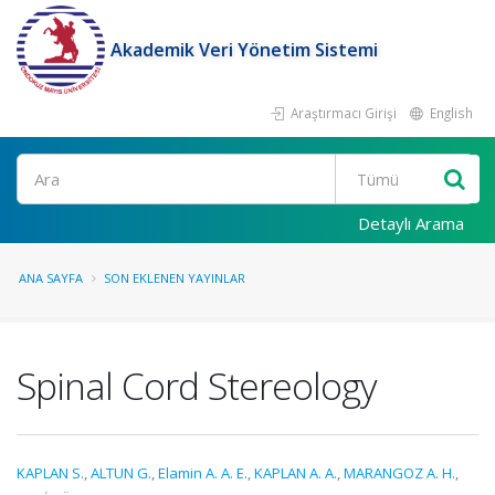
Akademik Veri Yönetim Sistemi
Araştırmacı Girişi
English
Ara
Detaylı Arama
ANA SAYFA
SON EKLENEN YAYINLAR
Spinal Cord Stereology
KAPLAN S.
,
ALTUN G.
,
Elamin A. A. E.
,
KAPLAN A. A.
,
MARANGOZ A. H.
,