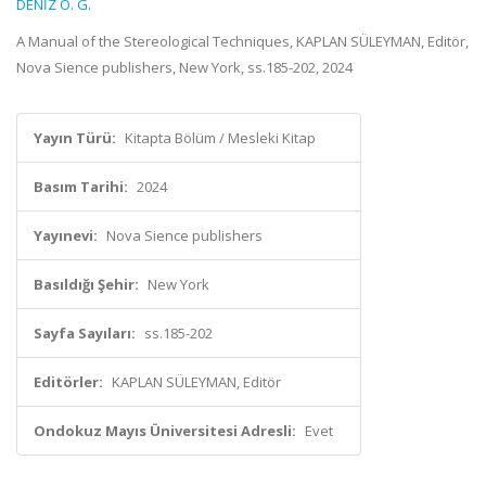
DENİZ Ö. G.
A Manual of the Stereological Techniques, KAPLAN SÜLEYMAN, Editör,
Nova Sience publishers, New York, ss.185-202, 2024
Yayın Türü:
Kitapta Bölüm / Mesleki Kitap
Basım Tarihi:
2024
Yayınevi:
Nova Sience publishers
Basıldığı Şehir:
New York
Sayfa Sayıları:
ss.185-202
Editörler:
KAPLAN SÜLEYMAN, Editör
Ondokuz Mayıs Üniversitesi Adresli:
Evet