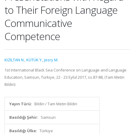
to Their Foreign Language
Communicative
Competence
KIZILTAN N.
,
KÜTÜK Y.
,
Jesry M.
1st International Black Sea Conference on Language and Language
Education, Samsun, Türkiye, 22 - 23 Eylül 2017, ss.87-88, (Tam Metin
Bildiri)
Yayın Türü:
Bildiri / Tam Metin Bildiri
Basıldığı Şehir:
Samsun
Basıldığı Ülke:
Türkiye