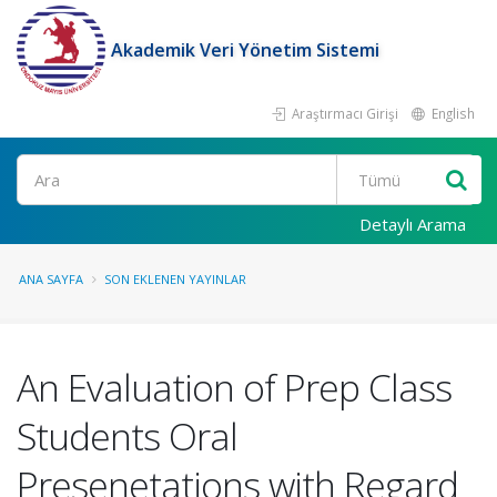
Akademik Veri Yönetim Sistemi
Araştırmacı Girişi
English
Ara
Detaylı Arama
ANA SAYFA
SON EKLENEN YAYINLAR
An Evaluation of Prep Class
Students Oral
Presenetations with Regard