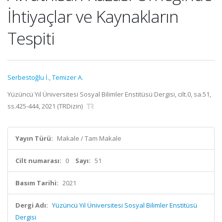
İhtiyaçlar ve Kaynakların
Tespiti
Serbestoğlu İ.
,
Temizer A.
Yüzüncü Yıl Üniversitesi Sosyal Bilimler Enstitüsü Dergisi, cilt.0, sa.51,
ss.425-444, 2021 (TRDizin)
Yayın Türü:
Makale / Tam Makale
Cilt numarası:
0
Sayı:
51
Basım Tarihi:
2021
Dergi Adı:
Yüzüncü Yıl Üniversitesi Sosyal Bilimler Enstitüsü
Dergisi