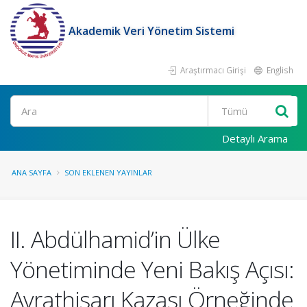
Akademik Veri Yönetim Sistemi
Araştırmacı Girişi
English
Ara
Detaylı Arama
ANA SAYFA
SON EKLENEN YAYINLAR
II. Abdülhamid’in Ülke
Yönetiminde Yeni Bakış Açısı:
Avrathisarı Kazası Örneğinde