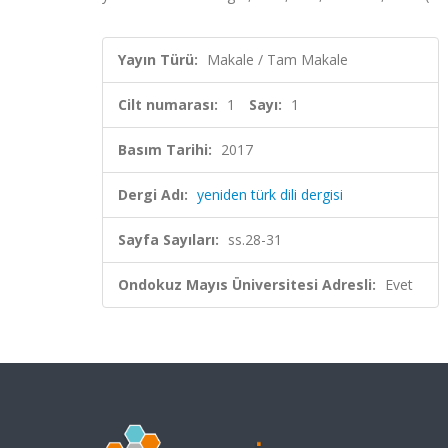
Yayın Türü:
Makale / Tam Makale
Cilt numarası:
1
Sayı:
1
Basım Tarihi:
2017
Dergi Adı:
yeniden türk dili dergisi
Sayfa Sayıları:
ss.28-31
Ondokuz Mayıs Üniversitesi Adresli:
Evet