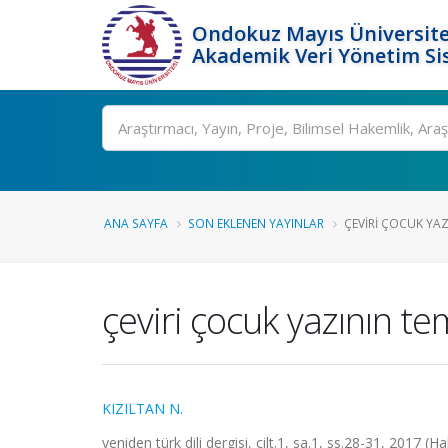
Ondokuz Mayıs Üniversite
Akademik Veri Yönetim Si
Ara
ANA SAYFA
SON EKLENEN YAYINLAR
ÇEVIRI ÇOCUK YA
çeviri çocuk yazının te
KIZILTAN N.
yeniden türk dili dergisi, cilt.1, sa.1, ss.28-31, 2017 (H