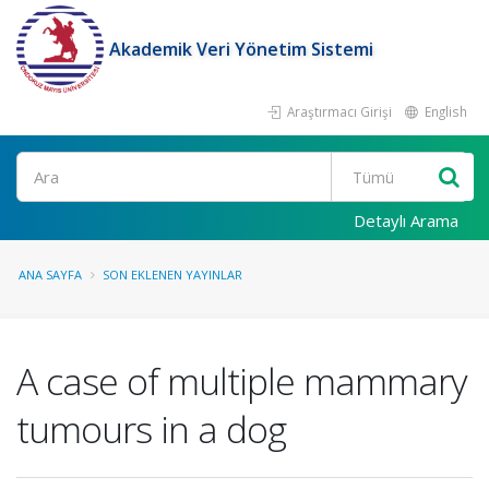
Akademik Veri Yönetim Sistemi
Araştırmacı Girişi
English
Ara
Detaylı Arama
ANA SAYFA
SON EKLENEN YAYINLAR
A case of multiple mammary
tumours in a dog