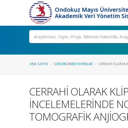
Ondokuz Mayıs Üniversite
Akademik Veri Yönetim Si
Ara
ANA SAYFA
SON EKLENEN YAYINLAR
CERRAHİ OLARAK K
CERRAHİ OLARAK KLİ
İNCELEMELERİNDE NO
TOMOGRAFİK ANJİOGR