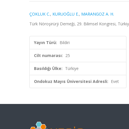
ÇOKLUK C.
,
KURUOĞLU E.
,
MARANGOZ A. H.
Türk Nöroşirürji Derneği, 29. Bilimsel Kongresi, Türki
Yayın Türü:
Bildiri
Cilt numarası:
25
Basıldığı Ülke:
Türkiye
Ondokuz Mayıs Üniversitesi Adresli:
Evet