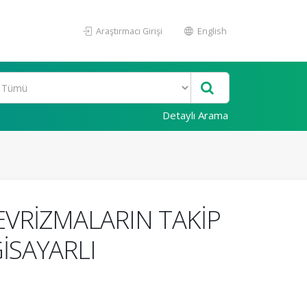
Araştırmacı Girişi
English
Detaylı Arama
EVRİZMALARIN TAKİP
İSAYARLI