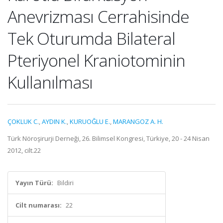
Anevrizması Cerrahisinde
Tek Oturumda Bilateral
Pteriyonel Kraniotominin
Kullanılması
ÇOKLUK C.
,
AYDIN K.
,
KURUOĞLU E.
,
MARANGOZ A. H.
Türk Nöroşirurji Derneği, 26. Bilimsel Kongresi, Türkiye, 20 - 24 Nisan
2012, cilt.22
Yayın Türü:
Bildiri
Cilt numarası:
22