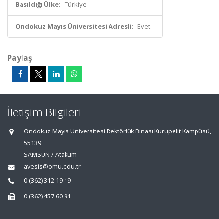
Basıldığı Ülke:
Türkiye
Ondokuz Mayıs Üniversitesi Adresli:
Evet
Paylaş
İletişim Bilgileri
Ondokuz Mayıs Üniversitesi Rektörlük Binası Kurupelit Kampüsü,
55139
SAMSUN / Atakum
avesis@omu.edu.tr
0 (362) 312 19 19
0 (362) 457 60 91