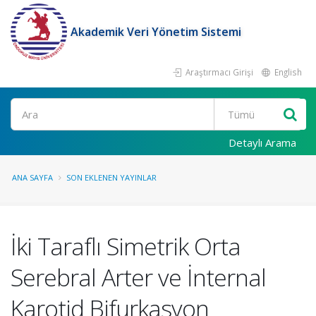
Akademik Veri Yönetim Sistemi
Araştırmacı Girişi
English
Ara
Detaylı Arama
ANA SAYFA
SON EKLENEN YAYINLAR
İki Taraflı Simetrik Orta
Serebral Arter ve İnternal
Karotid Bifurkasyon