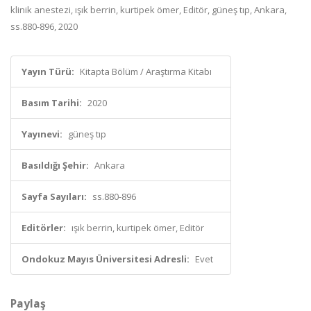
klinik anestezi, ışık berrin, kurtipek ömer, Editör, güneş tıp, Ankara,
ss.880-896, 2020
Yayın Türü:
Kitapta Bölüm / Araştırma Kitabı
Basım Tarihi:
2020
Yayınevi:
güneş tıp
Basıldığı Şehir:
Ankara
Sayfa Sayıları:
ss.880-896
Editörler:
ışık berrin, kurtipek ömer, Editör
Ondokuz Mayıs Üniversitesi Adresli:
Evet
Paylaş