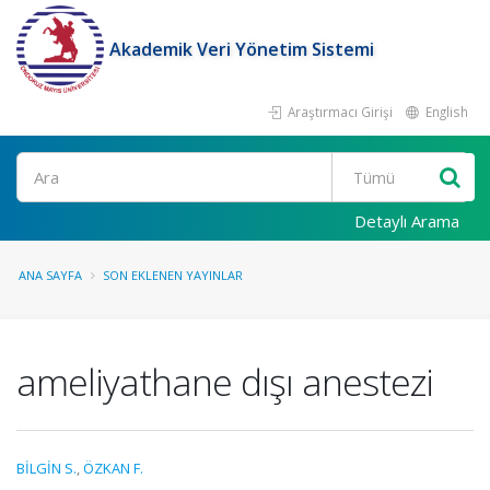
Akademik Veri Yönetim Sistemi
Araştırmacı Girişi
English
Ara
Detaylı Arama
ANA SAYFA
SON EKLENEN YAYINLAR
ameliyathane dışı anestezi
BİLGİN S.
,
ÖZKAN F.