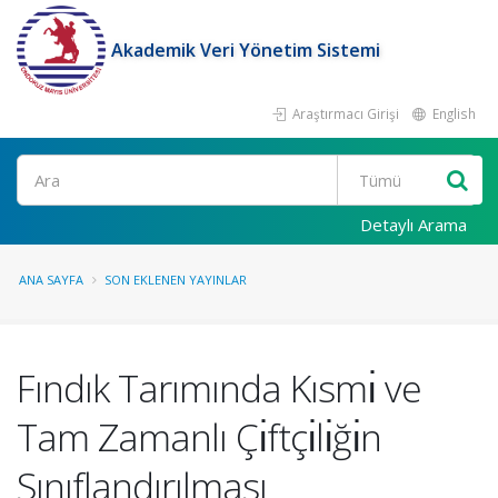
Akademik Veri Yönetim Sistemi
Araştırmacı Girişi
English
Ara
Detaylı Arama
ANA SAYFA
SON EKLENEN YAYINLAR
Fındık Tarımında Kısmı̇ ve
Tam Zamanlı Çı̇ftçı̇lı̇ğı̇n
Sınıflandırılması