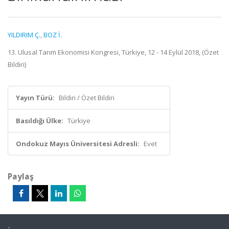
YILDIRIM Ç.
,
BOZ İ.
13. Ulusal Tarım Ekonomisi Kongresi, Türkiye, 12 - 14 Eylül 2018, (Özet
Bildiri)
Yayın Türü:
Bildiri / Özet Bildiri
Basıldığı Ülke:
Türkiye
Ondokuz Mayıs Üniversitesi Adresli:
Evet
Paylaş