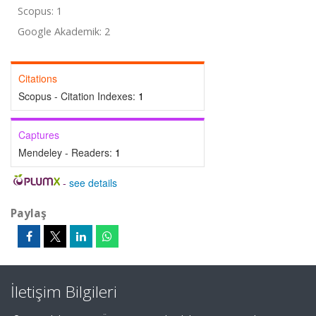
Scopus: 1
Google Akademik: 2
Citations
Scopus - Citation Indexes:
1
Captures
Mendeley - Readers:
1
-
see details
Paylaş
İletişim Bilgileri