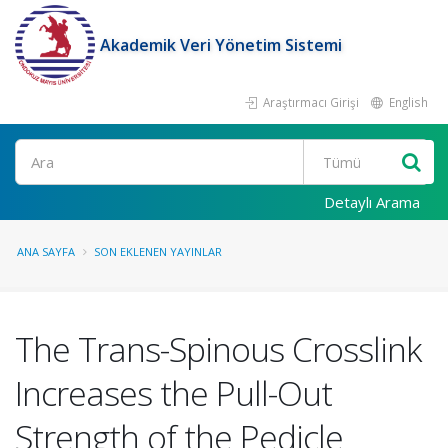
Akademik Veri Yönetim Sistemi
Araştırmacı Girişi
English
Ara
Detaylı Arama
ANA SAYFA
SON EKLENEN YAYINLAR
The Trans-Spinous Crosslink
Increases the Pull-Out
Strength of the Pedicle