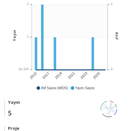
1
2
Yayın
Atıf
1
0
5e-324
2017
2019
2021
2023
2025
2015
Atıf Sayısı (WOS)
Yayın Sayısı
Yayın
5
Proje