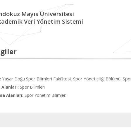
ndokuz Mayıs Üniversitesi
kademik Veri Yönetim Sistemi
giler
Yaşar Doğu Spor Bilimleri Fakültesi, Spor Yöneticiliği Bölümü, Spor
:
Alanları:
Spor Bilimleri
ma Alanları:
Spor Yönetim Bilimleri