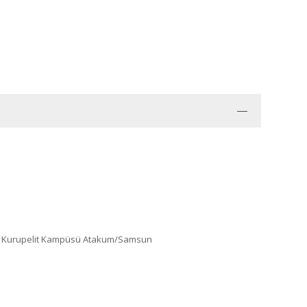
esi Kurupelit Kampüsü Atakum/Samsun