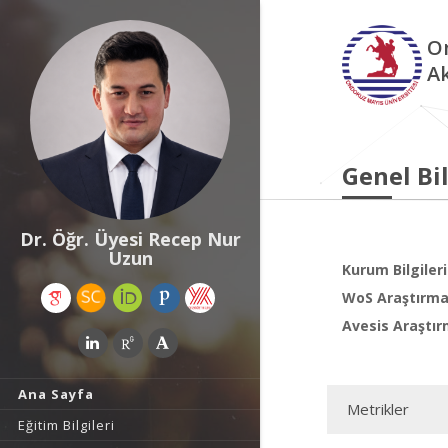
O
A
Genel Bil
Dr. Öğr. Üyesi Recep Nur
Uzun
Kurum Bilgileri
WoS Araştırma 
Avesis Araştır
Ana Sayfa
Metrikler
Eğitim Bilgileri