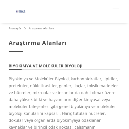
Anasayfa
Araştırma Alanları
Araştırma Alanları
BİYOKİMYA VE MOLEKÜLER BİYOLOJİ
Biyokimya ve Moleküler Biyoloji, karbonhidratlar, lipidler,
proteinler, nükleik asitler, genler, ilaçlar, toksik maddeler
ve hücreler, mikroplar ve insanlar da dahil olmak üzere
daha yüksek bitki ve hayvanların diğer kimyasal veya
moleküler bileşenleri gibi genel biyokimya ve moleküler
biyoloji konularını kapsar. . Hariç tutulan hücreler,
dokular veya organlarda biyokimyaya odaklanan
kaynaklar ve birincil odak noktası, çalışmanın