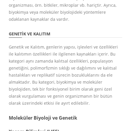
organizması, örn. bitkiler, mikroplar vb. hariçtir. Ayrıca,
biyokimya veya moleküler biyolojideki yöntemlere
odaklanan kaynaklar da vardır.
GENETİK VE KALITIM
Genetik ve Kalıtım, genlerin yapısı, işlevleri ve özellikleri
ile kalıtımın özellikleri ile ilgilenen kaynakları içerir. Bu
kategori aynı zamanda kalıtsal özellikleri, populasyon
genetiğini, polimorfizmin sıklığı ve dağılımını ve kalıtsal
hastalıkları ve replikatif sürecin bozukluklarını da ele
almaktadır. Bu kategori, biyokimya ve moleküler
biyolojiden, tek bir fonksiyonel birim olarak geni özel
olarak vurgulaması ve genin organizmanın bir bütün
olarak üzerindeki etkisi ile ayırt edilebilir.
Moleküler Biyoloji ve Genetik