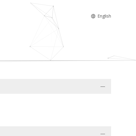
English