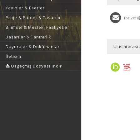
Yayınlar & Eserler
Proje & Patent & Tasarım
rsozen
Bilimsel & Mesleki Faaliyetler
Başarılar & Tanınırlık
Uluslararası 
Duyurular & Dokümanlar
İletişim
Özgeçmiş Dosyası İndir